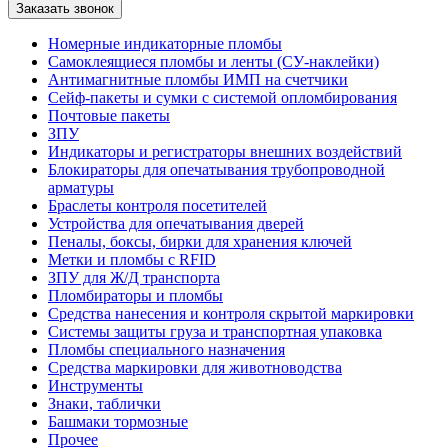
Номерные индикаторные пломбы
Самоклеящиеся пломбы и ленты (СУ-наклейки)
Антимагнитные пломбы ИМП на счетчики
Сейф-пакеты и сумки с системой опломбирования
Почтовые пакеты
ЗПУ
Индикаторы и регистраторы внешних воздействий
Блокираторы для опечатывания трубопроводной
арматуры
Браслеты контроля посетителей
Устройства для опечатывания дверей
Пеналы, боксы, бирки для хранения ключей
Метки и пломбы с RFID
ЗПУ для Ж/Д транспорта
Пломбираторы и пломбы
Средства нанесения и контроля скрытой маркировки
Системы защиты груза и транспортная упаковка
Пломбы специального назначения
Средства маркировки для животноводства
Инструменты
Знаки, таблички
Башмаки тормозные
Прочее