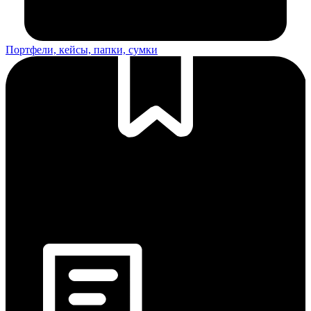
Портфели, кейсы, папки, сумки