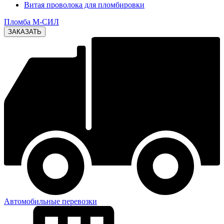
Витая проволока для пломбировки
Пломба М-СИЛ
Автомобильные перевозки