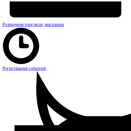
Розничная торговля, магазины
Регистрация событий