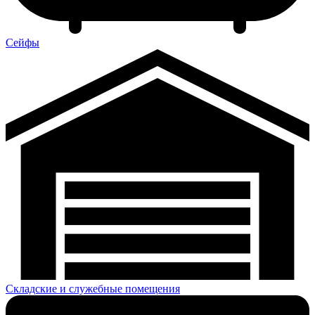
Сейфы
Складские и служебные помещения