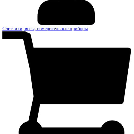
Счетчики, весы, измерительные приборы