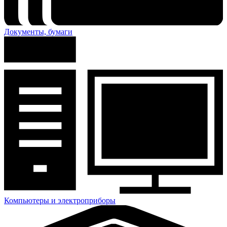
Документы, бумаги
Компьютеры и электроприборы