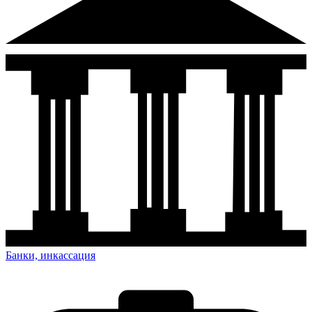
Банки, инкассация