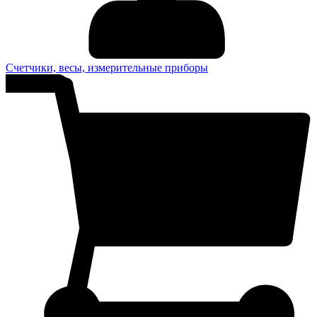
Счетчики, весы, измерительные приборы