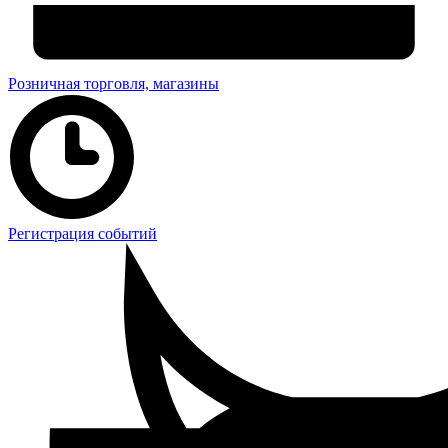
Розничная торговля, магазины
Регистрация событий