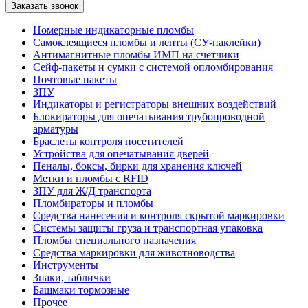
Номерные индикаторные пломбы
Самоклеящиеся пломбы и ленты (СУ-наклейки)
Антимагнитные пломбы ИМП на счетчики
Сейф-пакеты и сумки с системой опломбирования
Почтовые пакеты
ЗПУ
Индикаторы и регистраторы внешних воздействий
Блокираторы для опечатывания трубопроводной
арматуры
Браслеты контроля посетителей
Устройства для опечатывания дверей
Пеналы, боксы, бирки для хранения ключей
Метки и пломбы с RFID
ЗПУ для Ж/Д транспорта
Пломбираторы и пломбы
Средства нанесения и контроля скрытой маркировки
Системы защиты груза и транспортная упаковка
Пломбы специального назначения
Средства маркировки для животноводства
Инструменты
Знаки, таблички
Башмаки тормозные
Прочее