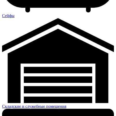
Сейфы
Складские и служебные помещения