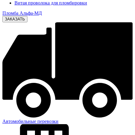
Витая проволока для пломбировки
Пломба Альфа-МД
Автомобильные перевозки