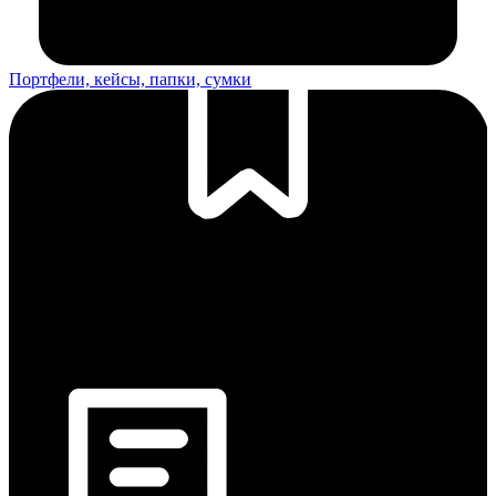
Портфели, кейсы, папки, сумки