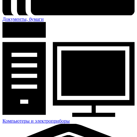
Документы, бумаги
Компьютеры и электроприборы