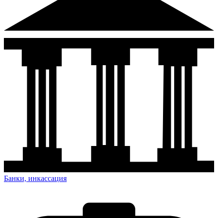
Банки, инкассация