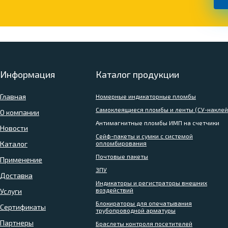
Информация
Каталог продукции
Главная
Номерные индикаторные пломбы
Самоклеящиеся пломбы и ленты (СУ-наклей
О компании
Антимагнитные пломбы ИМП на счетчики
Новости
Сейф-пакеты и сумки с системой
Каталог
опломбирования
Почтовые пакеты
Применение
ЗПУ
Доставка
Индикаторы и регистраторы внешних
воздействий
Услуги
Блокираторы для опечатывания
Сертификаты
трубопроводной арматуры
Партнеры
Браслеты контроля посетителей