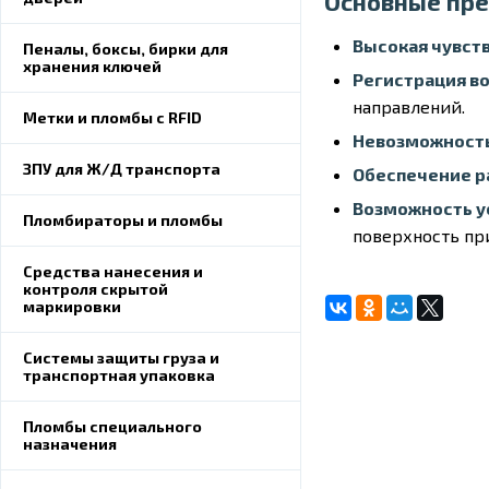
Основные пр
Высокая чувст
Пеналы, боксы, бирки для
хранения ключей
Регистрация в
направлений.
Метки и пломбы с RFID
Невозможность
ЗПУ для Ж/Д транспорта
Обеспечение р
Возможность у
Пломбираторы и пломбы
поверхность пр
Средства нанесения и
контроля скрытой
маркировки
Системы защиты груза и
транспортная упаковка
Пломбы специального
назначения