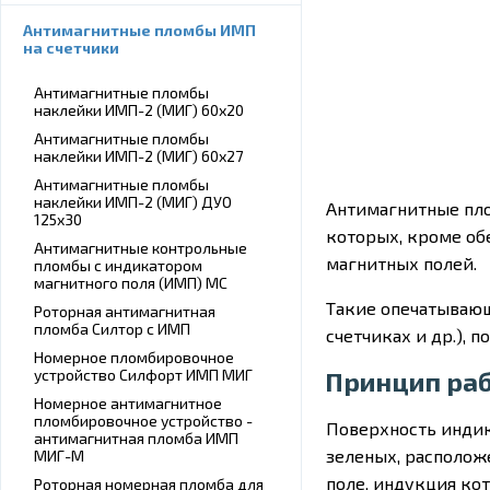
Антимагнитные пломбы ИМП
на счетчики
Антимагнитные пломбы
наклейки ИМП-2 (МИГ) 60х20
Антимагнитные пломбы
наклейки ИМП-2 (МИГ) 60х27
Антимагнитные пломбы
наклейки ИМП-2 (МИГ) ДУО
Антимагнитные пло
125х30
которых, кроме об
Антимагнитные контрольные
магнитных полей.
пломбы с индикатором
магнитного поля (ИМП) МС
Такие опечатывающ
Роторная антимагнитная
пломба Силтор с ИМП
счетчиках и др.), 
Номерное пломбировочное
Принцип раб
устройство Силфорт ИМП МИГ
Номерное антимагнитное
пломбировочное устройство -
Поверхность индик
антимагнитная пломба ИМП
зеленых, располож
МИГ-М
поле, индукция ко
Роторная номерная пломба для