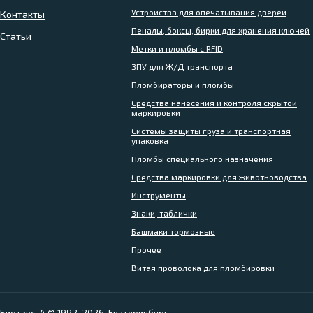
Устройства для опечатывания дверей
Контакты
Пеналы, боксы, бирки для хранения ключей
Статьи
Метки и пломбы с RFID
ЗПУ для Ж/Д транспорта
Пломбираторы и пломбы
Средства нанесения и контроля скрытой
маркировки
Системы защиты груза и транспортная
упаковка
Пломбы специального назначения
Средства маркировки для животноводства
Инструменты
Знаки, таблички
Башмаки тормозные
Прочее
Витая проволока для пломбировки