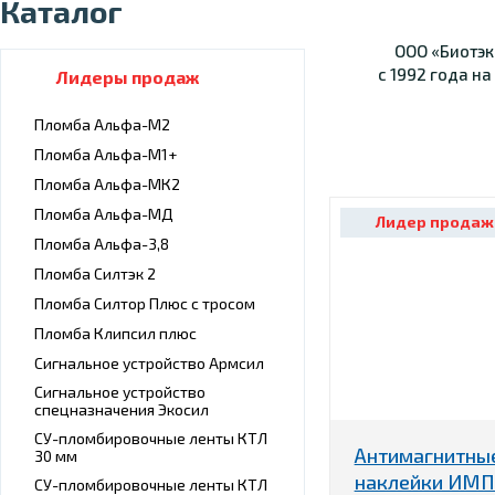
Каталог
ООО «Биотэк
с 1992 года н
Лидеры продаж
Пломба Альфа-М2
Пломба Альфа-М1+
Пломба Альфа-МК2
Пломба Альфа-МД
Лидер продаж
Пломба Альфа-3,8
Пломба Силтэк 2
Пломба Силтор Плюс с тросом
Пломба Клипсил плюс
Сигнальное устройство Армсил
Сигнальное устройство
спецназначения Экосил
СУ-пломбировочные ленты КТЛ
Антимагнитны
30 мм
наклейки ИМП
СУ-пломбировочные ленты КТЛ