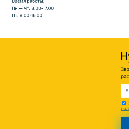
Время работы:
Пн.— Чт. 8:00-17:00
Пт. 8:00-16:00
Н
Зво
рас
пол