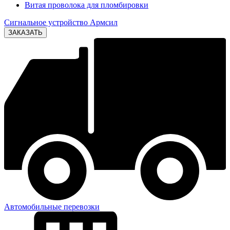
Витая проволока для пломбировки
Сигнальное устройство Армсил
Автомобильные перевозки