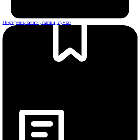
Портфели, кейсы, папки, сумки