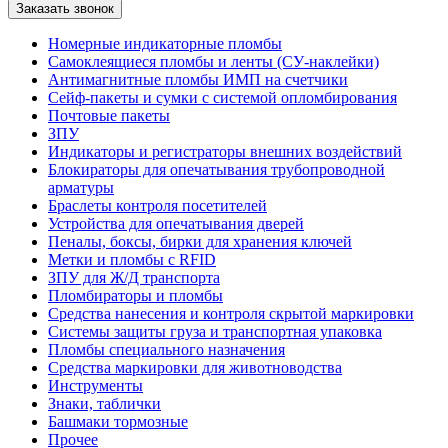
Номерные индикаторные пломбы
Самоклеящиеся пломбы и ленты (СУ-наклейки)
Антимагнитные пломбы ИМП на счетчики
Сейф-пакеты и сумки с системой опломбирования
Почтовые пакеты
ЗПУ
Индикаторы и регистраторы внешних воздействий
Блокираторы для опечатывания трубопроводной
арматуры
Браслеты контроля посетителей
Устройства для опечатывания дверей
Пеналы, боксы, бирки для хранения ключей
Метки и пломбы с RFID
ЗПУ для Ж/Д транспорта
Пломбираторы и пломбы
Средства нанесения и контроля скрытой маркировки
Системы защиты груза и транспортная упаковка
Пломбы специального назначения
Средства маркировки для животноводства
Инструменты
Знаки, таблички
Башмаки тормозные
Прочее