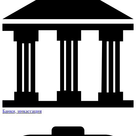
Банки, инкассация