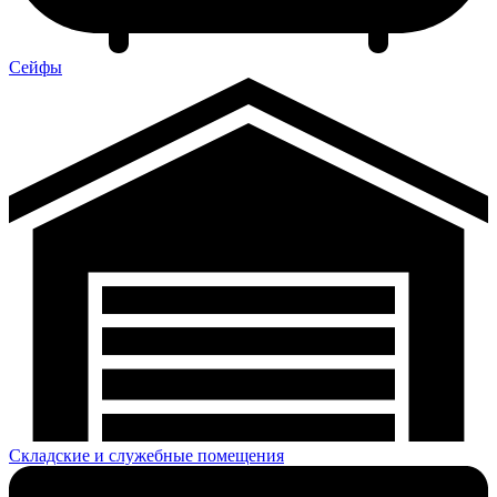
Сейфы
Складские и служебные помещения