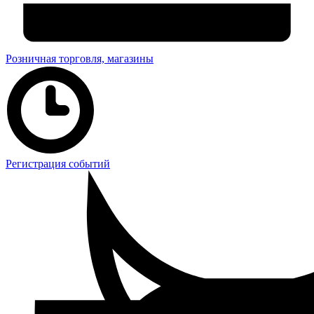
Розничная торговля, магазины
Регистрация событий