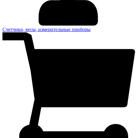
Счетчики, весы, измерительные приборы