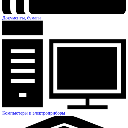
Документы, бумаги
Компьютеры и электроприборы