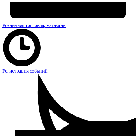
Розничная торговля, магазины
Регистрация событий