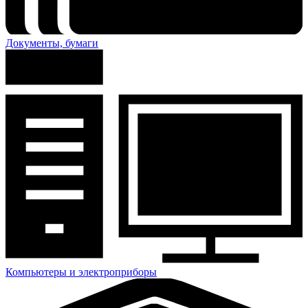
Документы, бумаги
Компьютеры и электроприборы