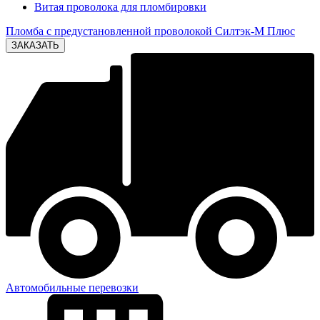
Витая проволока для пломбировки
Пломба с предустановленной проволокой Силтэк-М Плюс
Автомобильные перевозки