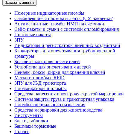
Номерные индикаторные пломбы
Самоклеящиеся пломбы и ленты (СУ-наклейки)
Антимагнитные пломбы ИМП на счетчики
Сейф-пакеты и сумки с системой опломбирования
Почтовые пакеты
ЗПУ
Индикаторы и регистраторы внешних воздействий
Блокираторы для опечатывания трубопроводной
арматуры
Браслеты контроля посетителей
Устройства для опечатывания дверей
Пеналы, боксы, бирки для хранения ключей
Метки и пломбы с RFID
ЗПУ для Ж/Д транспорта
Пломбираторы и пломбы
Средства нанесения и контроля скрытой маркировки
Системы защиты груза и транспортная упаковка
Пломбы специального назначения
Средства маркировки для животноводства
Инструменты
Знаки, таблички
Башмаки тормозные
Прочее