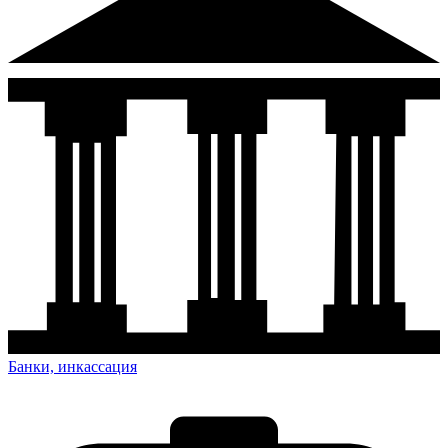
Банки, инкассация