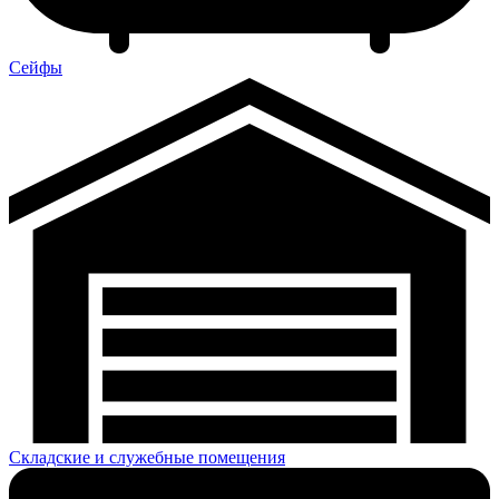
Сейфы
Складские и служебные помещения