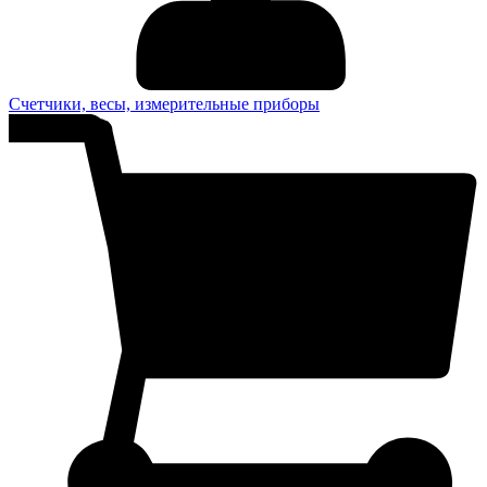
Счетчики, весы, измерительные приборы