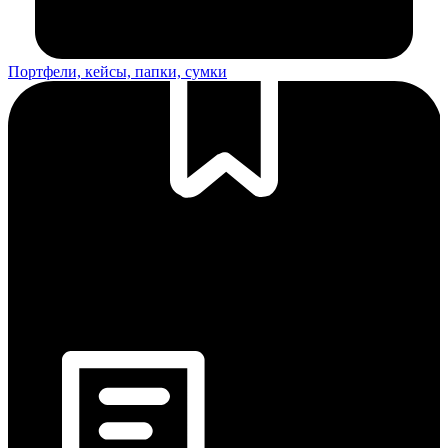
Портфели, кейсы, папки, сумки