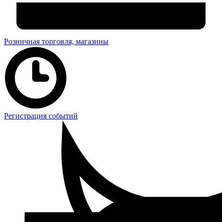
Розничная торговля, магазины
Регистрация событий