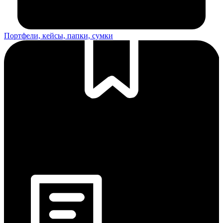
Портфели, кейсы, папки, сумки