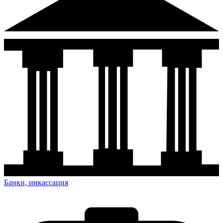
Банки, инкассация