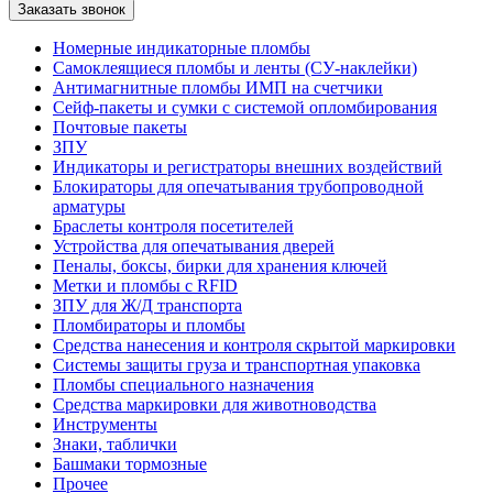
Номерные индикаторные пломбы
Самоклеящиеся пломбы и ленты (СУ-наклейки)
Антимагнитные пломбы ИМП на счетчики
Сейф-пакеты и сумки с системой опломбирования
Почтовые пакеты
ЗПУ
Индикаторы и регистраторы внешних воздействий
Блокираторы для опечатывания трубопроводной
арматуры
Браслеты контроля посетителей
Устройства для опечатывания дверей
Пеналы, боксы, бирки для хранения ключей
Метки и пломбы с RFID
ЗПУ для Ж/Д транспорта
Пломбираторы и пломбы
Средства нанесения и контроля скрытой маркировки
Системы защиты груза и транспортная упаковка
Пломбы специального назначения
Средства маркировки для животноводства
Инструменты
Знаки, таблички
Башмаки тормозные
Прочее