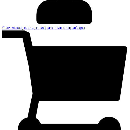
Счетчики, весы, измерительные приборы