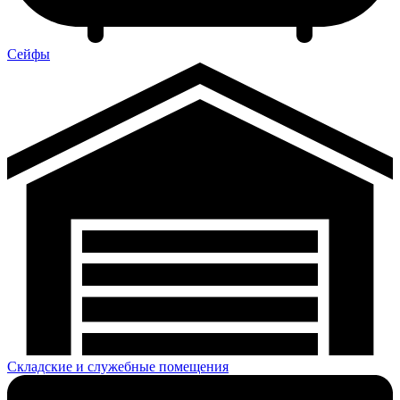
Сейфы
Складские и служебные помещения