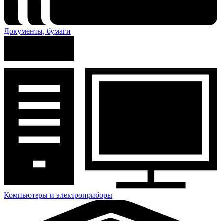
Документы, бумаги
Компьютеры и электроприборы