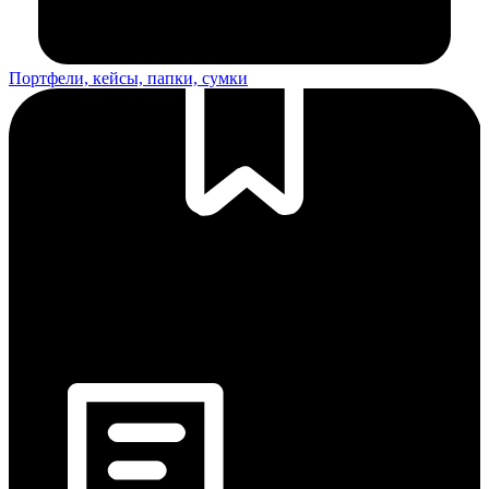
Портфели, кейсы, папки, сумки