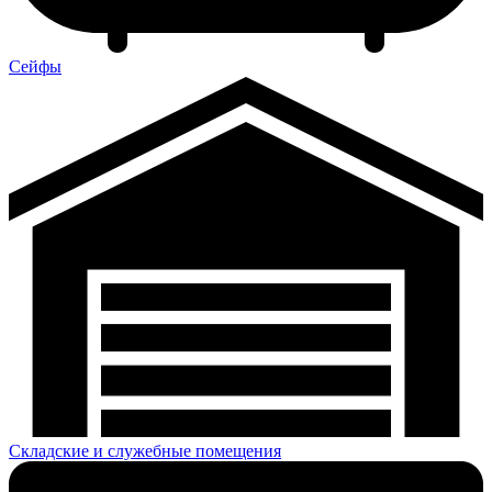
Сейфы
Складские и служебные помещения