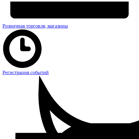
Розничная торговля, магазины
Регистрация событий