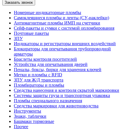
Номерные индикаторные пломбы
Самоклеящиеся пломбы и ленты (СУ-наклейки)
Антимагнитные пломбы ИМП на счетчики
Сейф-пакеты и сумки с системой опломбирования
Почтовые пакеты
ЗПУ
Индикаторы и регистраторы внешних воздействий
Блокираторы для опечатывания трубопроводной
арматуры
Браслеты контроля посетителей
Устройства для опечатывания дверей
Пеналы, боксы, бирки для хранения ключей
Метки и пломбы с RFID
ЗПУ для Ж/Д транспорта
Пломбираторы и пломбы
Средства нанесения и контроля скрытой маркировки
Системы защиты груза и транспортная упаковка
Пломбы специального назначения
Средства маркировки для животноводства
Инструменты
Знаки, таблички
Башмаки тормозные
Прочее