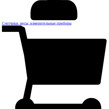
Счетчики, весы, измерительные приборы