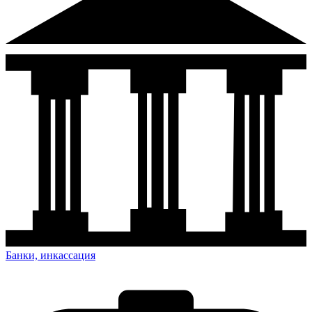
Банки, инкассация