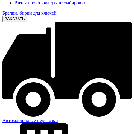
Витая проволока для пломбировки
Брелки, бирки для ключей
Автомобильные перевозки