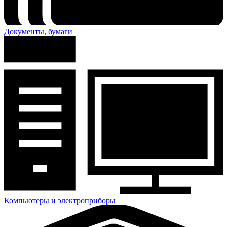
Документы, бумаги
Компьютеры и электроприборы