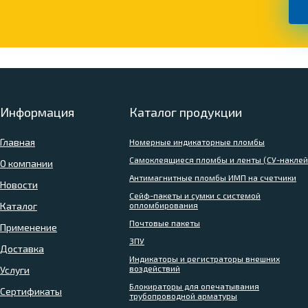
Информация
Каталог продукции
Главная
Номерные индикаторные пломбы
Самоклеящиеся пломбы и ленты (СУ-наклей
О компании
Антимагнитные пломбы ИМП на счетчики
Новости
Сейф-пакеты и сумки с системой
Каталог
опломбирования
Почтовые пакеты
Применение
ЗПУ
Доставка
Индикаторы и регистраторы внешних
воздействий
Услуги
Блокираторы для опечатывания
Сертификаты
трубопроводной арматуры