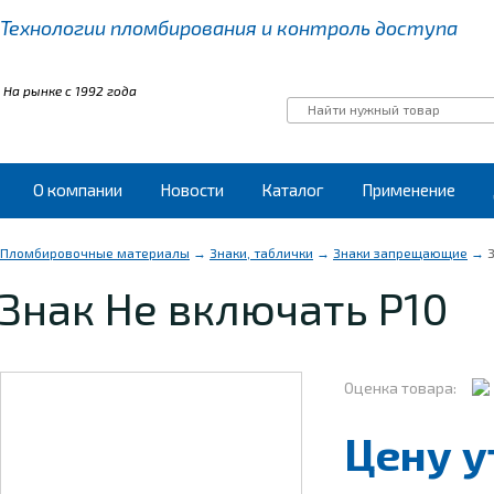
Технологии пломбирования
и контроль доступа
На рынке с 1992 года
О компании
Новости
Каталог
Применение
Пломбировочные материалы
→
Знаки, таблички
→
Знаки запрещающие
→
З
Знак Не включать Р10
Оценка товара:
Цену у