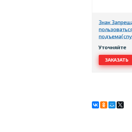
Знак Запрещ
пользоватьс
подъема(спу
Уточняйте