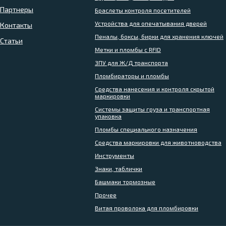
Партнеры
Браслеты контроля посетителей
Устройства для опечатывания дверей
Контакты
Пеналы, боксы, бирки для хранения ключей
Статьи
Метки и пломбы с RFID
ЗПУ для Ж/Д транспорта
Пломбираторы и пломбы
Средства нанесения и контроля скрытой
маркировки
Системы защиты груза и транспортная
упаковка
Пломбы специального назначения
Средства маркировки для животноводства
Инструменты
Знаки, таблички
Башмаки тормозные
Прочее
Витая проволока для пломбировки