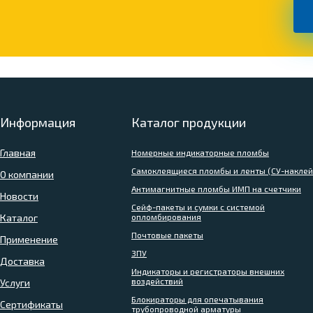
Информация
Каталог продукции
Главная
Номерные индикаторные пломбы
Самоклеящиеся пломбы и ленты (СУ-наклей
О компании
Антимагнитные пломбы ИМП на счетчики
Новости
Сейф-пакеты и сумки с системой
Каталог
опломбирования
Почтовые пакеты
Применение
ЗПУ
Доставка
Индикаторы и регистраторы внешних
воздействий
Услуги
Блокираторы для опечатывания
Сертификаты
трубопроводной арматуры