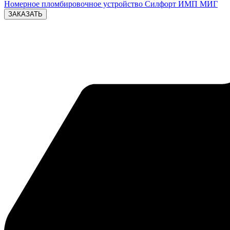
Номерное пломбировочное устройство Силфорт ИМП МИГ