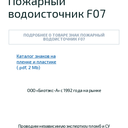
Пожарный
водоисточник F07
ПОДРОБНЕЕ О ТОВАРЕ ЗНАК ПОЖАРНЫЙ
ВОДОИСТОЧНИК F07
Каталог знаков на
пленке и пластике
(.pdf, 2 Mb)
ООО «Биотэкс-А»
с 1992 года на рынке
Проводим
независимую
экспертизу пломб и СУ