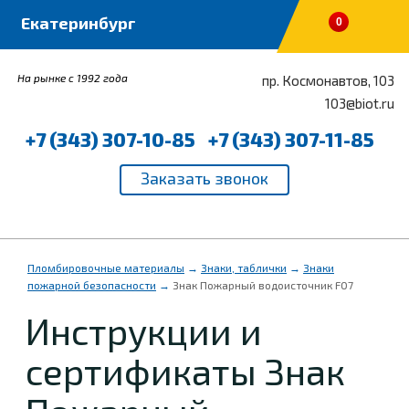
0
На рынке с 1992 года
пр. Космонавтов, 103
103@biot.ru
+7 (343) 307-10-85
+7 (343) 307-11-85
Пломбировочные материалы
→
Знаки, таблички
→
Знаки
пожарной безопасности
→
Знак Пожарный водоисточник F07
Инструкции и
сертификаты Знак