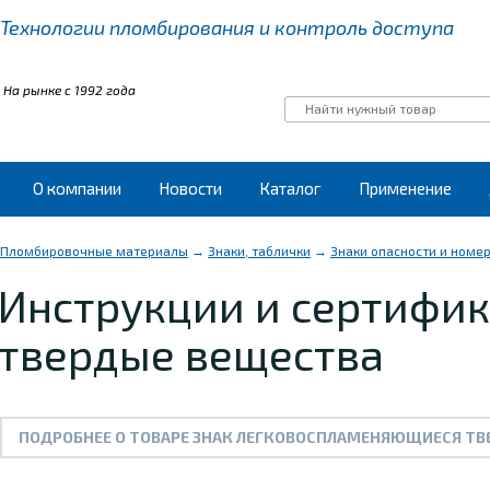
Технологии пломбирования
и контроль доступа
На рынке с 1992 года
О компании
Новости
Каталог
Применение
Пломбировочные материалы
→
Знаки, таблички
→
Знаки опасности и номе
Инструкции и сертифи
твердые вещества
ПОДРОБНЕЕ О ТОВАРЕ ЗНАК ЛЕГКОВОСПЛАМЕНЯЮЩИЕСЯ ТВ