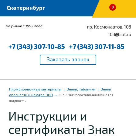
0
На рынке с 1992 года
пр. Космонавтов, 103
103@biot.ru
+7 (343) 307-10-85
+7 (343) 307-11-85
Пломбировочные материалы
→
Знаки, таблички
→
Знаки
опасности и номера ООН
→
Знак Легковоспламеняющаяся
жидкость
Инструкции и
сертификаты Знак