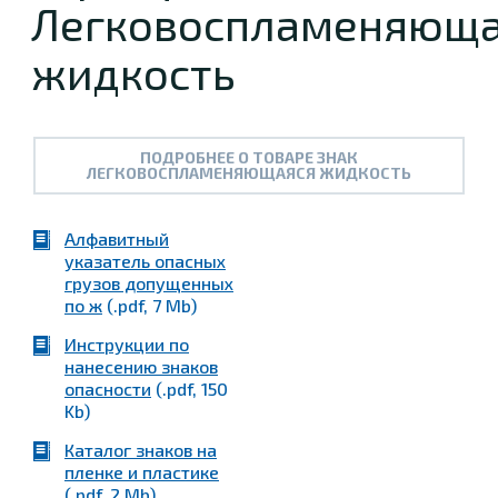
Легковоспламеняюща
жидкость
ПОДРОБНЕЕ О ТОВАРЕ ЗНАК
ЛЕГКОВОСПЛАМЕНЯЮЩАЯСЯ ЖИДКОСТЬ
Алфавитный
указатель опасных
грузов допущенных
по ж
(.pdf, 7 Mb)
Инструкции по
нанесению знаков
опасности
(.pdf, 150
Kb)
Каталог знаков на
пленке и пластике
(.pdf, 2 Mb)