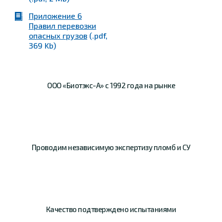
Приложение 6
Правил перевозки
опасных грузов
(.pdf,
369 Kb)
ООО «Биотэкс-А»
с 1992 года на рынке
Проводим
независимую
экспертизу пломб и СУ
Качество
подтверждено
испытаниями