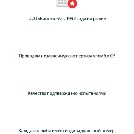
ООО «Биотэкс-А»
с 1992 года на рынке
Проводим
независимую
экспертизу пломб и СУ
Качество
подтверждено
испытаниями
Каждая пломба имеет
индивидуальный номер,