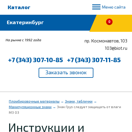
Каталог
Меню сайта
0
На рынке с 1992 года
пр. Космонавтов, 103
103@biot.ru
+7 (343) 307-10-85
+7 (343) 307-11-85
Пломбировочные материалы
→
Знаки, таблички
→
Манипуляционные знаки
→
Знак Груз следует защищать от влаги
М3 03
Инструкции и