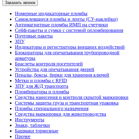
Номерные индикаторные пломбы
Самоклеящиеся пломбы и ленты (СУ-наклейки)
Антимагнитные пломбы ИМП на счетчики
Сейф-пакеты и сумки с системой опломбирования
Почтовые пакеты
ЗПУ
Индикаторы и регистраторы внешних воздействий
Блокираторы для опечатывания трубопроводной
арматуры
Браслеты контроля посетителей
Устройства для опечатывания дверей
Пеналы, боксы, бирки для хранения ключей
Метки и пломбы с RFID
ЗПУ для Ж/Д транспорта
Пломбираторы и пломбы
Средства нанесения и контроля скрытой маркировки
Системы защиты груза и транспортная упаковка
Пломбы специального назначения
Средства маркировки для животноводства
Инструменты
Знаки, таблички
Башмаки тормозные
Прочее