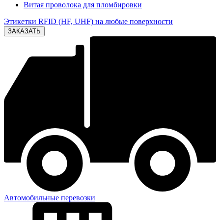
Витая проволока для пломбировки
Этикетки RFID (HF, UHF) на любые поверхности
Автомобильные перевозки