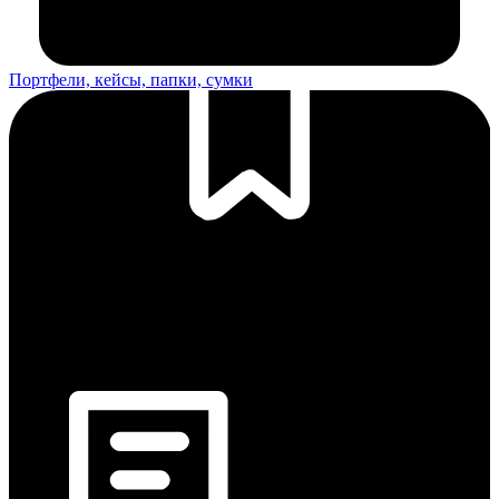
Портфели, кейсы, папки, сумки