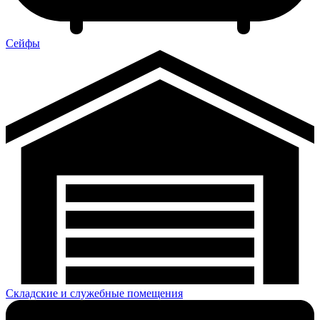
Сейфы
Складские и служебные помещения