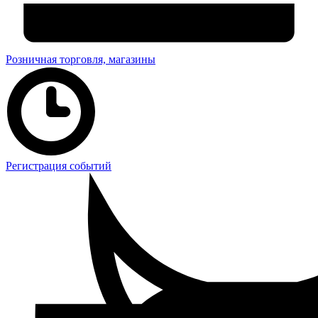
Розничная торговля, магазины
Регистрация событий