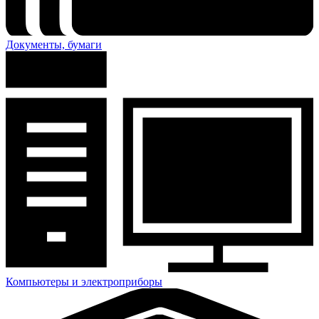
Документы, бумаги
Компьютеры и электроприборы