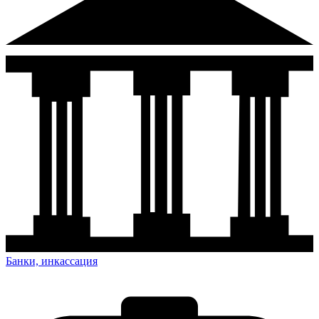
Банки, инкассация