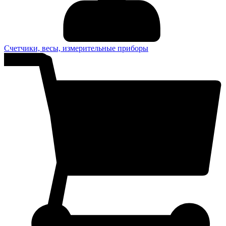
Счетчики, весы, измерительные приборы