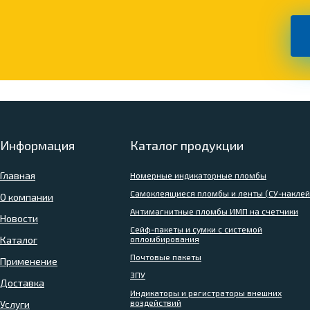
Информация
Каталог продукции
Главная
Номерные индикаторные пломбы
Самоклеящиеся пломбы и ленты (СУ-наклей
О компании
Антимагнитные пломбы ИМП на счетчики
Новости
Сейф-пакеты и сумки с системой
Каталог
опломбирования
Почтовые пакеты
Применение
ЗПУ
Доставка
Индикаторы и регистраторы внешних
воздействий
Услуги