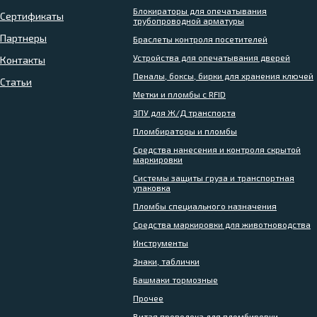
Блокираторы для опечатывания
Сертификаты
трубопроводной арматуры
Партнеры
Браслеты контроля посетителей
Устройства для опечатывания дверей
Контакты
Пеналы, боксы, бирки для хранения ключей
Статьи
Метки и пломбы с RFID
ЗПУ для Ж/Д транспорта
Пломбираторы и пломбы
Средства нанесения и контроля скрытой
маркировки
Системы защиты груза и транспортная
упаковка
Пломбы специального назначения
Средства маркировки для животноводства
Инструменты
Знаки, таблички
Башмаки тормозные
Прочее
Витая проволока для пломбировки