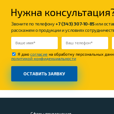
Нужна консультация
Звоните по телефону
+7 (343) 307-10-85
или оста
расскажем о продукции и условиях сотрудничест
Я даю
согласие
на обработку персональных данн
политикой конфиденциальности
Сферы применения