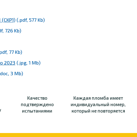
 (СКР1)
(.pdf, 577 Kb)
f, 726 Kb)
pdf, 77 Kb)
по 2023
(.jpg, 1 Mb)
.doc, 3 Mb)
Качество
Каждая пломба имеет
подтверждено
индивидуальный номер,
У
испытаниями
который не повторяется