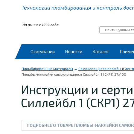
Технологии пломбирования
и контроль дос
На рынке с 1992 года
О компании
Новости
Каталог
Приме
Пломбировочные материалы
→
Самоклеящиеся пломбы и ленты
Пломбы-наклейки самоклеящиеся Силлейбл 1 (СКР1) 27х100
Инструкции и серт
Силлейбл 1 (СКР1) 2
ПОДРОБНЕЕ О ТОВАРЕ ПЛОМБЫ-НАКЛЕЙКИ САМОКЛЕ