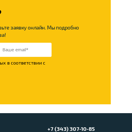
?
вьте заявку онлайн. Мы подробно
ва!
ых в соответствии с
+7 (343) 307-10-85