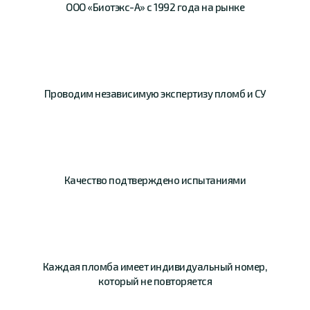
ООО «Биотэкс-А»
с 1992 года на рынке
Проводим
независимую
экспертизу пломб и СУ
Качество
подтверждено
испытаниями
Каждая пломба имеет
индивидуальный номер,
который не повторяется