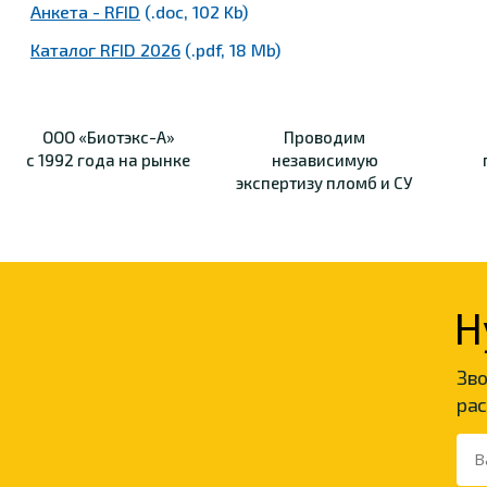
Анкета - RFID
(.doc, 102 Kb)
Каталог RFID 2026
(.pdf, 18 Mb)
ООО «Биотэкс-А»
Проводим
с 1992 года на рынке
независимую
экспертизу пломб и СУ
Н
Зво
рас