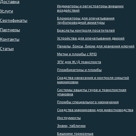
Доставка
Индикаторы и регистраторы внешних
воздействий
Услуги
Блокираторы для опечатывания
Сертификаты
трубопроводной арматуры
Партнеры
Браслеты контроля посетителей
Устройства для опечатывания дверей
Контакты
Пеналы, боксы, бирки для хранения ключей
Статьи
Метки и пломбы с RFID
ЗПУ для Ж/Д транспорта
Пломбираторы и пломбы
Средства нанесения и контроля скрытой
маркировки
Системы защиты груза и транспортная
упаковка
Пломбы специального назначения
Средства маркировки для животноводства
Инструменты
Знаки, таблички
Башмаки тормозные