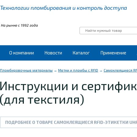
Технологии пломбирования
и контроль доступа
На рынке с 1992 года
О компании
Новости
Каталог
Применение
Пломбировочные материалы
→
Метки и пломбы с RFID
→
Самоклеящиеся RFI
Инструкции и сертифик
(для текстиля)
ПОДРОБНЕЕ О ТОВАРЕ САМОКЛЕЯЩИЕСЯ RFID-ЭТИКЕТКИ UHF