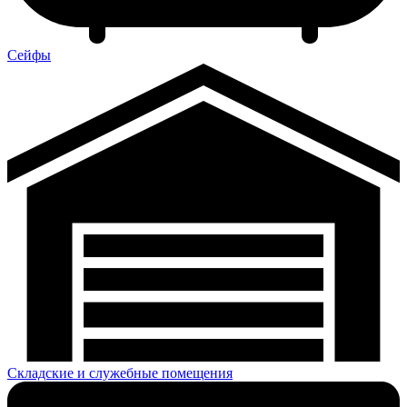
Сейфы
Складские и служебные помещения