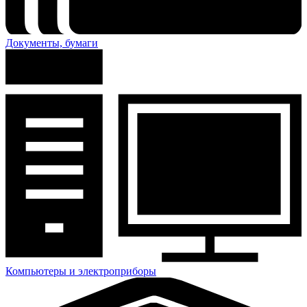
Документы, бумаги
Компьютеры и электроприборы