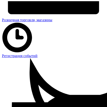
Розничная торговля, магазины
Регистрация событий