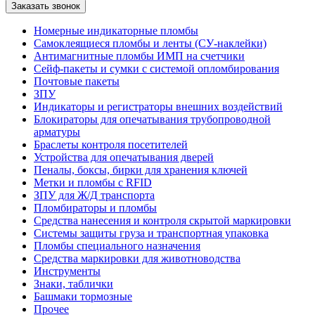
Номерные индикаторные пломбы
Самоклеящиеся пломбы и ленты (СУ-наклейки)
Антимагнитные пломбы ИМП на счетчики
Сейф-пакеты и сумки с системой опломбирования
Почтовые пакеты
ЗПУ
Индикаторы и регистраторы внешних воздействий
Блокираторы для опечатывания трубопроводной
арматуры
Браслеты контроля посетителей
Устройства для опечатывания дверей
Пеналы, боксы, бирки для хранения ключей
Метки и пломбы с RFID
ЗПУ для Ж/Д транспорта
Пломбираторы и пломбы
Средства нанесения и контроля скрытой маркировки
Системы защиты груза и транспортная упаковка
Пломбы специального назначения
Средства маркировки для животноводства
Инструменты
Знаки, таблички
Башмаки тормозные
Прочее