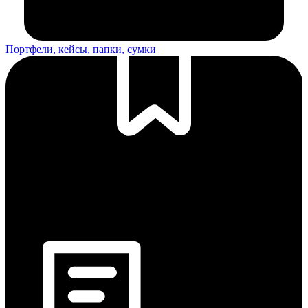
Портфели, кейсы, папки, сумки