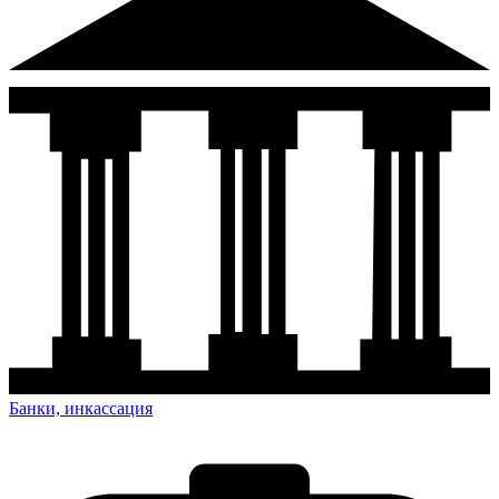
Банки, инкассация