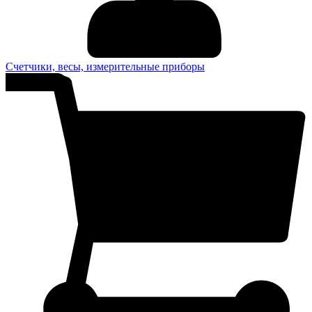
Счетчики, весы, измерительные приборы