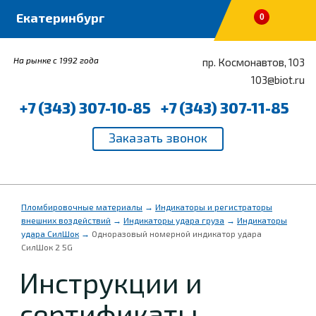
0
На рынке с 1992 года
пр. Космонавтов, 103
103@biot.ru
+7 (343) 307-10-85
+7 (343) 307-11-85
Пломбировочные материалы
→
Индикаторы и регистраторы
внешних воздействий
→
Индикаторы удара груза
→
Индикаторы
удара СилШок
→
Одноразовый номерной индикатор удара
СилШок 2 5G
Инструкции и
сертификаты