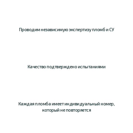
Проводим
независимую
экспертизу пломб и СУ
Качество
подтверждено
испытаниями
Каждая пломба имеет
индивидуальный номер,
который не повторяется