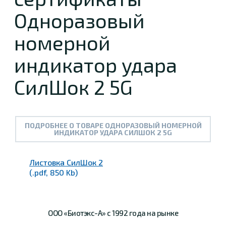
Одноразовый
номерной
индикатор удара
СилШок 2 5G
ПОДРОБНЕЕ О ТОВАРЕ ОДНОРАЗОВЫЙ НОМЕРНОЙ
ИНДИКАТОР УДАРА СИЛШОК 2 5G
Листовка СилШок 2
(.pdf, 850 Kb)
ООО «Биотэкс-А»
с 1992 года на рынке