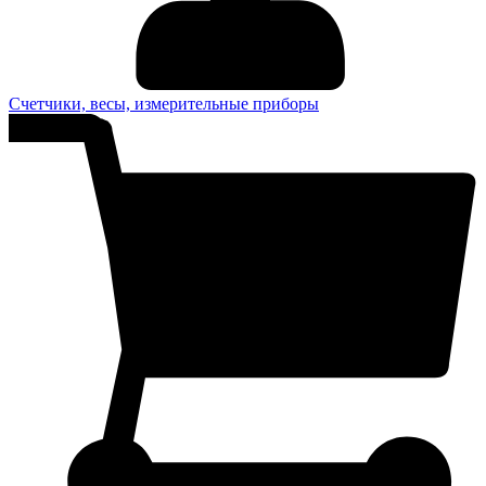
Счетчики, весы, измерительные приборы