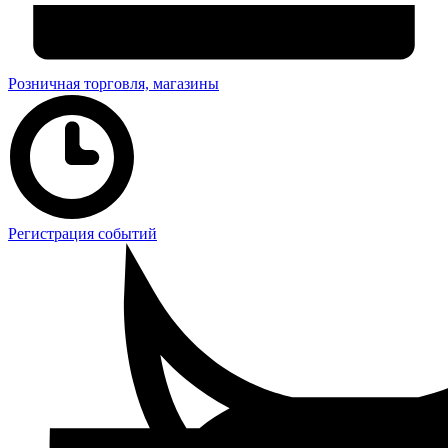
Розничная торговля, магазины
Регистрация событий