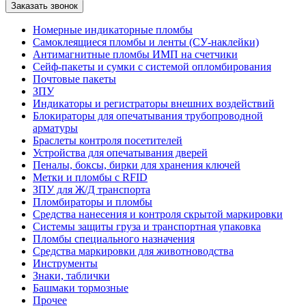
Номерные индикаторные пломбы
Самоклеящиеся пломбы и ленты (СУ-наклейки)
Антимагнитные пломбы ИМП на счетчики
Сейф-пакеты и сумки с системой опломбирования
Почтовые пакеты
ЗПУ
Индикаторы и регистраторы внешних воздействий
Блокираторы для опечатывания трубопроводной
арматуры
Браслеты контроля посетителей
Устройства для опечатывания дверей
Пеналы, боксы, бирки для хранения ключей
Метки и пломбы с RFID
ЗПУ для Ж/Д транспорта
Пломбираторы и пломбы
Средства нанесения и контроля скрытой маркировки
Системы защиты груза и транспортная упаковка
Пломбы специального назначения
Средства маркировки для животноводства
Инструменты
Знаки, таблички
Башмаки тормозные
Прочее