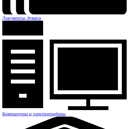
Документы, бумаги
Компьютеры и электроприборы