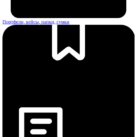
Портфели, кейсы, папки, сумки