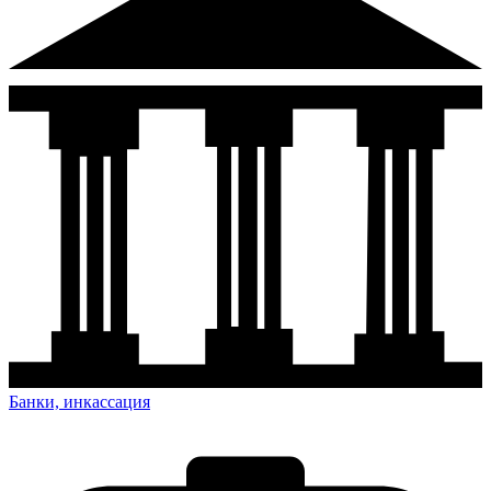
Банки, инкассация