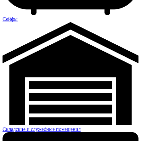
Сейфы
Складские и служебные помещения