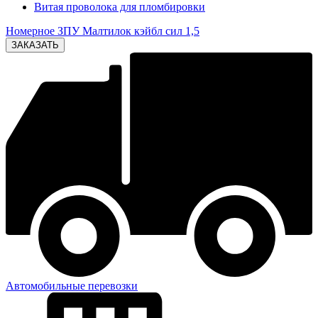
Витая проволока для пломбировки
Номерное ЗПУ Малтилок кэйбл сил 1,5
Автомобильные перевозки