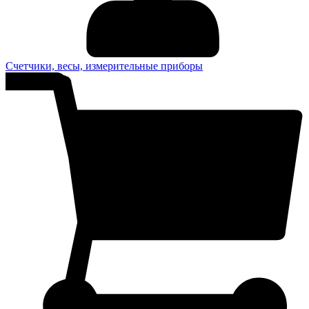
Счетчики, весы, измерительные приборы