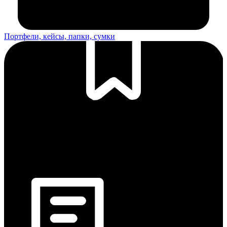
Портфели, кейсы, папки, сумки