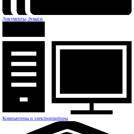
Документы, бумаги
Компьютеры и электроприборы