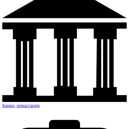
Банки, инкассация