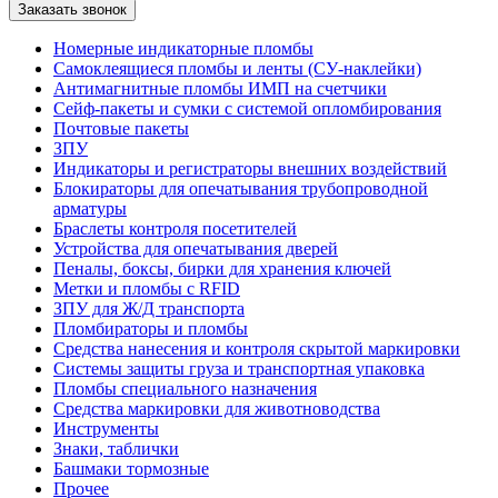
Номерные индикаторные пломбы
Самоклеящиеся пломбы и ленты (СУ-наклейки)
Антимагнитные пломбы ИМП на счетчики
Сейф-пакеты и сумки с системой опломбирования
Почтовые пакеты
ЗПУ
Индикаторы и регистраторы внешних воздействий
Блокираторы для опечатывания трубопроводной
арматуры
Браслеты контроля посетителей
Устройства для опечатывания дверей
Пеналы, боксы, бирки для хранения ключей
Метки и пломбы с RFID
ЗПУ для Ж/Д транспорта
Пломбираторы и пломбы
Средства нанесения и контроля скрытой маркировки
Системы защиты груза и транспортная упаковка
Пломбы специального назначения
Средства маркировки для животноводства
Инструменты
Знаки, таблички
Башмаки тормозные
Прочее