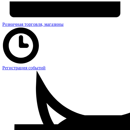
Розничная торговля, магазины
Регистрация событий