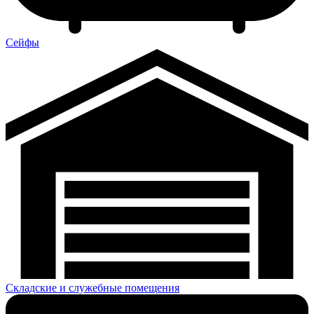
Сейфы
Складские и служебные помещения