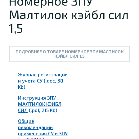
Номерное ЗПУ
Малтилок кэйбл сил
1,5
ПОДРОБНЕЕ О ТОВАРЕ НОМЕРНОЕ ЗПУ МАЛТИЛОК
КЭЙБЛ СИЛ 1,5
Журнал регистрации
и учета СУ
(.doc, 38
Kb)
Инструкция ЗПУ
МАЛТИЛОК КЭЙБЛ
СИЛ
(.pdf, 215 Kb)
Общие
рекомендации
применения СУ и ЗПУ