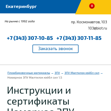
0
На рынке с 1992 года
пр. Космонавтов, 103
103@biot.ru
+7 (343) 307-10-85
+7 (343) 307-11-85
Пломбировочные материалы
→
ЗПУ
→
ЗПУ Малтилок кэйбл сил
→
Номерное ЗПУ Малтилок кэйбл сил 1,5
Инструкции и
сертификаты