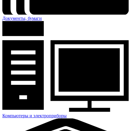
Документы, бумаги
Компьютеры и электроприборы