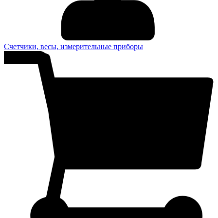
Счетчики, весы, измерительные приборы