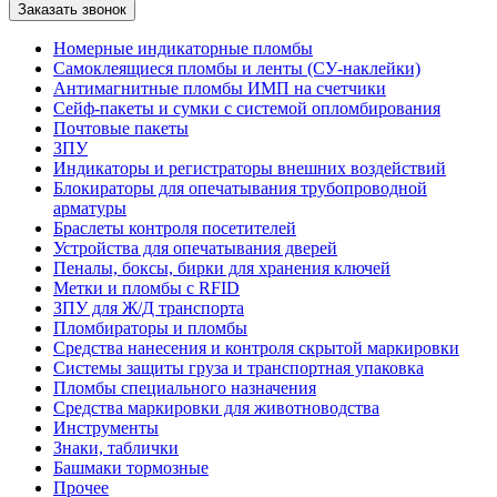
Номерные индикаторные пломбы
Самоклеящиеся пломбы и ленты (СУ-наклейки)
Антимагнитные пломбы ИМП на счетчики
Сейф-пакеты и сумки с системой опломбирования
Почтовые пакеты
ЗПУ
Индикаторы и регистраторы внешних воздействий
Блокираторы для опечатывания трубопроводной
арматуры
Браслеты контроля посетителей
Устройства для опечатывания дверей
Пеналы, боксы, бирки для хранения ключей
Метки и пломбы с RFID
ЗПУ для Ж/Д транспорта
Пломбираторы и пломбы
Средства нанесения и контроля скрытой маркировки
Системы защиты груза и транспортная упаковка
Пломбы специального назначения
Средства маркировки для животноводства
Инструменты
Знаки, таблички
Башмаки тормозные
Прочее