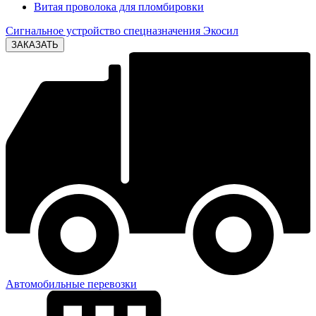
Витая проволока для пломбировки
Сигнальное устройство спецназначения Экосил
Автомобильные перевозки