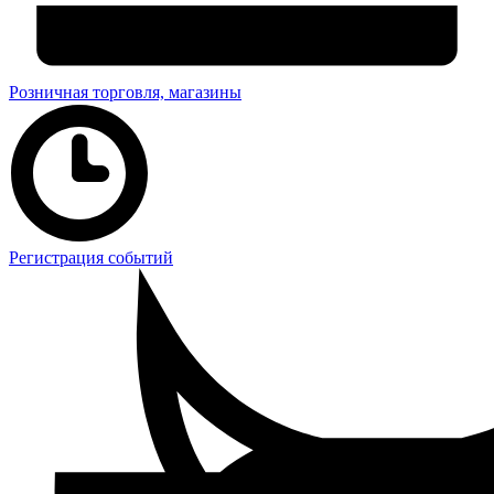
Розничная торговля, магазины
Регистрация событий