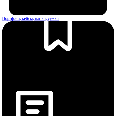
Портфели, кейсы, папки, сумки