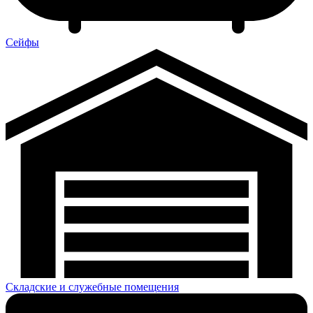
Сейфы
Складские и служебные помещения