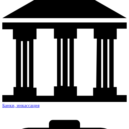
Банки, инкассация