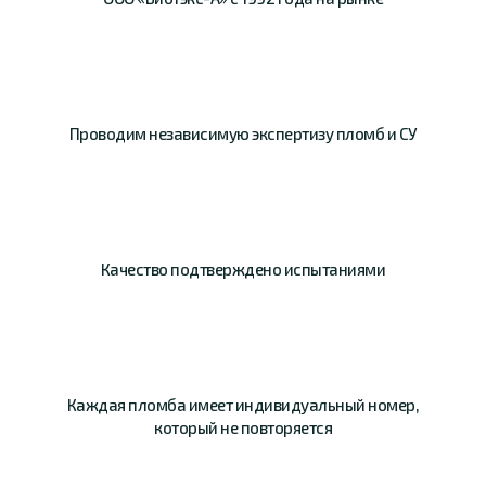
Проводим
независимую
экспертизу пломб и СУ
Качество
подтверждено
испытаниями
Каждая пломба имеет
индивидуальный номер,
который не повторяется