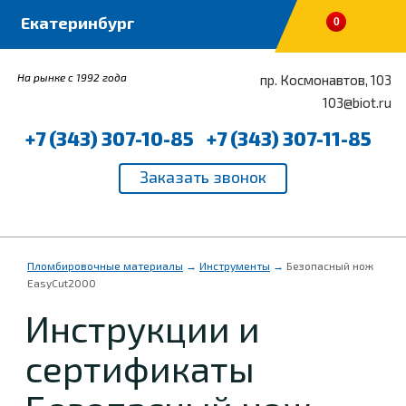
0
На рынке с 1992 года
пр. Космонавтов, 103
103@biot.ru
+7 (343) 307-10-85
+7 (343) 307-11-85
Пломбировочные материалы
→
Инструменты
→
Безопасный нож
EasyCut2000
Инструкции и
сертификаты